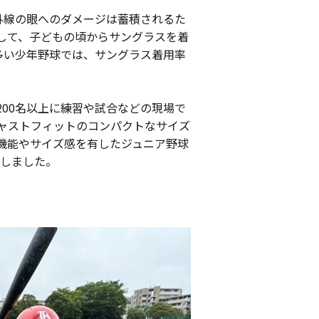
外線の眼へのダメージは蓄積されるた
して、子どもの頃からサングラスを着
多い少年野球では、サングラス着用率
00名以上に練習や試合などの現場で
ャストフィットのコンパクトなサイズ
機能やサイズ感を有したジュニア野球
発しました。