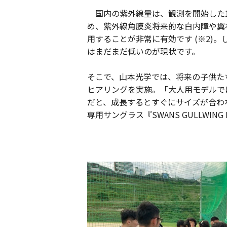
国内の紫外線量は、観測を開始した1
め、紫外線角膜炎将来的な白内障や翼
用することが非常に有効です (※2
はまだまだ低いのが現状です。
そこで、山本光学では、将来の子供た
ヒアリングを実施。「大人用モデルで
だと、成長するとすぐにサイズが合わ
専用サングラス『SWANS GULLWI