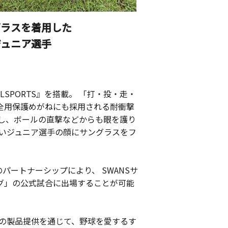
グラスを着用した
ジュニア選手
ALLSPORTS』を搭載。 「打・投・走・
全用保護めがねにも採用される耐衝撃
トし、ボールの直撃などからも眼を護り
きいジュニア選手の顔にサングラスをフ
パートナーシップにより、 SWANSサ
リーグ」の公式試合に出場することが可能
ェアの製品提供を通じて、野球を愛するす