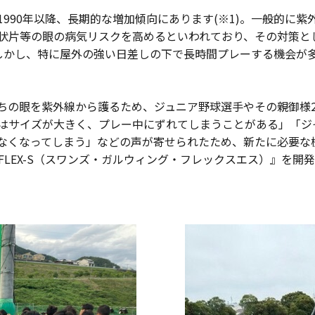
990年以降、長期的な増加傾向にあります(※1)。一般的に紫
状片等の眼の病気リスクを高めるといわれており、その対策と
)。しかし、特に屋外の強い日差しの下で長時間プレーする機会が
ちの眼を紫外線から護るため、ジュニア野球選手やその親御様2
はサイズが大きく、プレー中にずれてしまうことがある」「ジ
なくなってしまう」などの声が寄せられたため、新たに必要な
NG FLEX-S（スワンズ・ガルウィング・フレックスエス）』を開