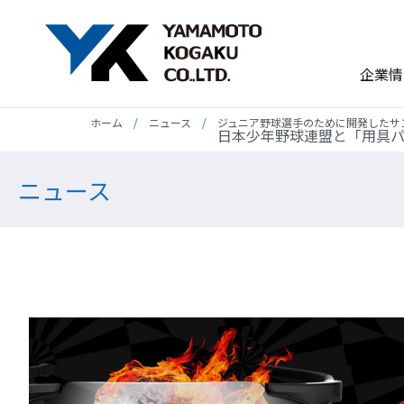
企業情
ホーム
ニュース
ジュニア野球選手のために開発したサ
日本少年野球連盟と「用具
ニュース