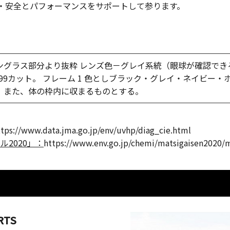
・安全とパフォーマンスをサポートして参ります。
ングラス部分より抜粋 レンズ⾊－グレイ系統（眼球が確認でき
99カット。 フレーム 1 ⾊としブラック・グレイ・ネイビー・
。また、体の枠内に収まるものとする。
ttps://www.data.jma.go.jp/env/uvhp/diag_cie.html
ル2020」：
https://www.env.go.jp/chemi/matsigaisen2020/m
RTS