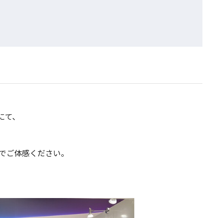
にて、
場でご体感ください。