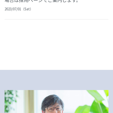
2023/07/01（Sat）