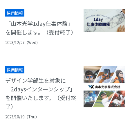
採用情報
「山本光学1day仕事体験」
を開催します。（受付終了）
2023/12/27（Wed）
採用情報
デザイン学部生を対象に
「2daysインターンシップ」
を開催いたします。（受付終
了）
2023/10/19（Thu）