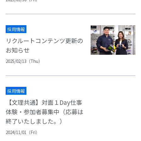
採用情報
リクルートコンテンツ更新の
お知らせ
2025/02/13（Thu）
採用情報
【文理共通】対面１Day仕事
体験・参加者募集中（応募は
終了いたしました。）
2024/11/01（Fri）