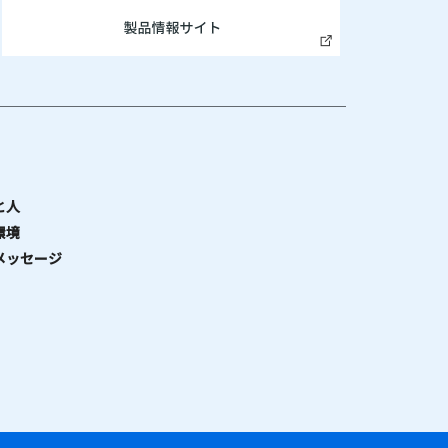
と人
環境
メッセージ